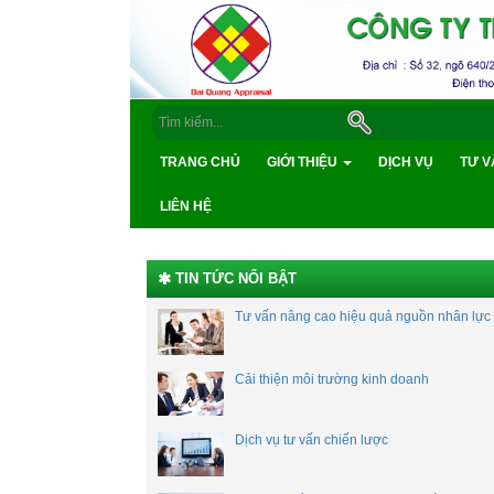
TRANG CHỦ
GIỚI THIỆU
DỊCH VỤ
TƯ V
LIÊN HỆ
TIN TỨC NỔI BẬT
Tư vấn nâng cao hiệu quả nguồn nhân lực
Cải thiện môi trường kinh doanh
Dịch vụ tư vấn chiến lược