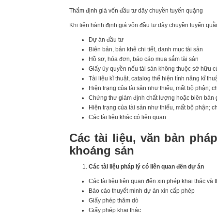
Thẩm định giá vốn đầu tư dây chuyền tuyển quặng
Khi tiến hành định giá vốn đầu tư dây chuyền tuyển qu
Dự án đầu tư
Biên bản, bản khê chi tiết, danh mục tài sản
Hồ sơ, hóa đơn, báo cáo mua sắm tài sản
Giấy ủy quyền nếu tài sản không thuộc sở hữu c
Tài liệu kĩ thuật, catalog thể hiện tính năng kĩ thu
Hiện trạng của tài sản như thiếu, mất bộ phận; c
Chứng thư giám định chất lượng hoặc biên bản g
Hiện trạng của tài sản như thiếu, mất bộ phận; c
Các tài liệu khác có liên quan
Các tài liệu, văn bản phá
khoáng sản
Các tài liệu pháp lý có liên quan đến dự án
Các tài liệu liên quan đến xin phép khai thác và 
Báo cáo thuyết minh dự án xin cấp phép
Giấy phép thăm dò
Giấy phép khai thác