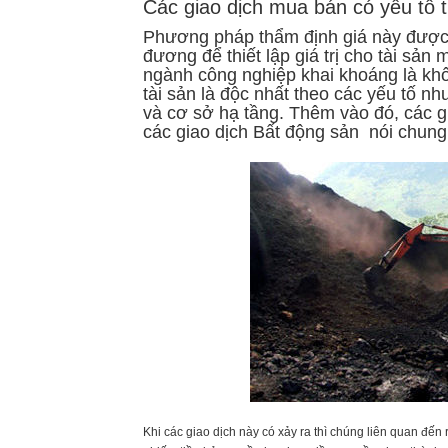
Các giao dịch mua bán có yếu tố 
Phương pháp thẩm định giá này được s
đương để thiết lập giá trị cho tài sả
ngành công nghiệp khai khoáng là kh
tài sản là độc nhất theo các yếu tố n
và cơ sở hạ tầng. Thêm vào đó, các g
các giao dịch Bất động sản nói chung
Khi các giao dịch này có xảy ra thì chúng liên quan đến 