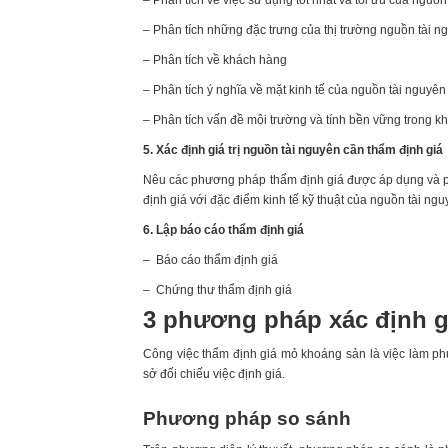
– Phân tích về việc sử dụng tốt nhất và tối ưu của nguồn
– Phân tích những đặc trưng của thị trường nguồn tài n
– Phân tích về khách hàng
– Phân tích ý nghĩa về mặt kinh tế của nguồn tài nguyên 
– Phân tích vấn đề môi trường và tính bền vững trong k
5. Xác định giá trị nguồn tài nguyên cần thẩm định giá
Nêu các phương pháp thẩm định giá được áp dụng và 
định giá với đặc điểm kinh tế kỹ thuật của nguồn tài ng
6. Lập báo cáo thẩm định giá
– Báo cáo thẩm định giá
– Chứng thư thẩm định giá
3 phương pháp xác định g
Công việc thẩm định giá mỏ khoáng sản là việc làm phứ
sở đối chiếu việc định giá.
Phương pháp so sánh