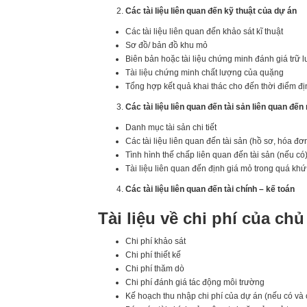
Các tài liệu liên quan đến kỹ thuật của dự án
Các tài liệu liên quan đến khảo sát kĩ thuật
Sơ đồ/ bản đồ khu mỏ
Biên bản hoặc tài liệu chứng minh đánh giá trữ 
Tài liệu chứng minh chất lượng của quặng
Tổng hợp kết quả khai thác cho đến thời điểm đị
Các tài liệu liên quan đến tài sản liên quan đến
Danh mục tài sản chi tiết
Các tài liệu liên quan đến tài sản (hồ sơ, hóa đơ
Tình hình thế chấp liên quan đến tài sản (nếu có
Tài liệu liên quan đến định giá mỏ trong quá khứ
Các tài liệu liên quan đến tài chính – kế toán
Tài liệu về chi phí của chủ
Chi phí khảo sát
Chi phí thiết kế
Chi phí thăm dò
Chi phí đánh giá tác động môi trường
Kế hoạch thu nhập chi phí của dự án (nếu có và c