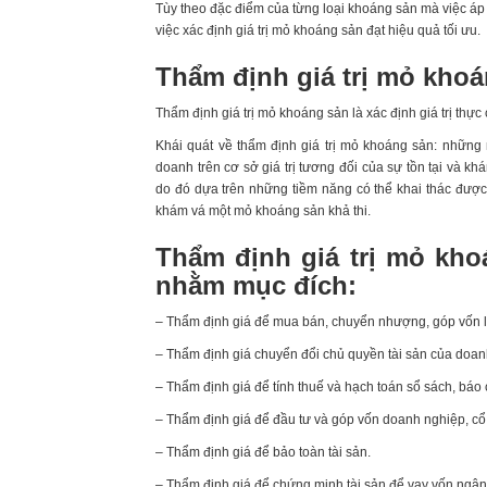
Tùy theo đặc điểm của từng loại khoáng sản mà việc á
việc xác định giá trị mỏ khoáng sản đạt hiệu quả tối ưu.
Thẩm định giá trị mỏ kho
Thẩm định giá trị mỏ khoáng sản là xác định giá trị thực
Khái quát về thẩm định giá trị mỏ khoáng sản: nhữn
doanh trên cơ sở giá trị tương đối của sự tồn tại và k
do đó dựa trên những tiềm năng có thể khai thác được. 
khám vá một mỏ khoáng sản khả thi.
Thẩm định giá trị mỏ khoá
nhằm mục đích:
– Thẩm định giá để mua bán, chuyển nhượng, góp vốn liê
– Thẩm định giá chuyển đổi chủ quyền tài sản của doan
– Thẩm định giá để tính thuế và hạch toán sổ sách, báo c
– Thẩm định giá để đầu tư và góp vốn doanh nghiệp, cổ
– Thẩm định giá để bảo toàn tài sản.
– Thẩm định giá để chứng minh tài sản để vay vốn ng