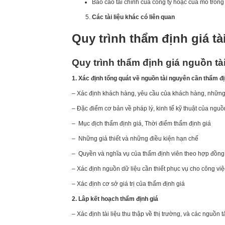
Báo cáo tài chính của công ty hoặc của mỏ tron
Các tài liệu khác có liên quan
Quy trình thẩm định giá t
Quy trình thẩm định giá nguồn t
1. Xác định tổng quát về nguồn tài nguyên cần thẩm địn
– Xác định khách hàng, yêu cầu của khách hàng, những
– Đặc điểm cơ bản về pháp lý, kinh tế kỹ thuật của nguồ
– Mục địch thẩm định giá, Thời điểm thẩm định giá
– Những giả thiết và những điều kiện hạn chế
– Quyền và nghĩa vụ của thẩm định viên theo hợp đồng
– Xác định nguồn dữ liệu cần thiết phục vụ cho công việ
– Xác định cơ sở giá trị của thẩm định giá
2. Lâp kết hoạch thẩm định giá
– Xác định tài liệu thu thập về thị trường, và các nguồn