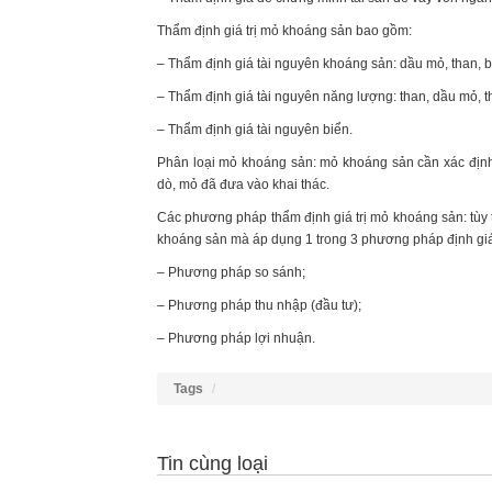
Thẩm định giá trị mỏ khoáng sản bao gồm:
– Thẩm định giá tài nguyên khoáng sản: dầu mỏ, than, box
– Thẩm định giá tài nguyên năng lượng: than, dầu mỏ, t
– Thẩm định giá tài nguyên biển.
Phân loại mỏ khoáng sản: mỏ khoáng sản cần xác định 
dò, mỏ đã đưa vào khai thác.
Các phương pháp thẩm định giá trị mỏ khoáng sản: tùy 
khoáng sản mà áp dụng 1 trong 3 phương pháp định gi
– Phương pháp so sánh;
– Phương pháp thu nhập (đầu tư);
– Phương pháp lợi nhuận.
Tags
Tin cùng loại