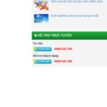
Hiệu quả tổ chức từ góc nhìn chiến lược
Kinh nghiệm chọn và sử dụng tư vấn
HỖ TRỢ TRỰC TUYẾN
Tư vấn
0988 643 205
Hỗ trợ khách hàng
0988 643 205