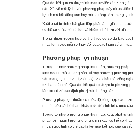
Qua đó, kết quả có được tính toán từ việc xác định giá 
sản. Xét về mặt lý thuyết, phương pháp này có ưu điểm là
lợi ích mà bất động sản hay mỏ khoáng sản mang lại ch
Xuất phát từ tính chất gián tiếp phản ánh giá trị thị 
có thể có khác biệt rất lớn và không phù hợp với giá trị
Trong nhiều trường hợp có thể thiếu cơ sở dự báo các k
nhạy lớn trước mỗi sự thay đổi của các tham số tính toán n
Phương pháp lợi nhuận
Tương tự như phương pháp thu nhập, phương pháp lợi
kinh doanh mỏ khoáng sản. Vì vậy phương phương pháp
sản mang lại như vị trí; điều kiện địa chất mỏ, công 
tư khai thác mỏ. Qua đó, kết quả có được từ phương phá
làm cơ sở để xác định giá trị mỏ khoáng sản.
Phương pháp lợi nhuận có mức độ tổng hợp cao hơn 
nghiên cứu có thể tham khảo mức độ sinh lời chung của 
Tương tự như phương pháp thu nhập, xuất phát từ tính 
pháp lợi nhuận thường không chính xác, có thể có khác 
nhuận ước tính có thể cao là kết quả kết hợp của cả yếu