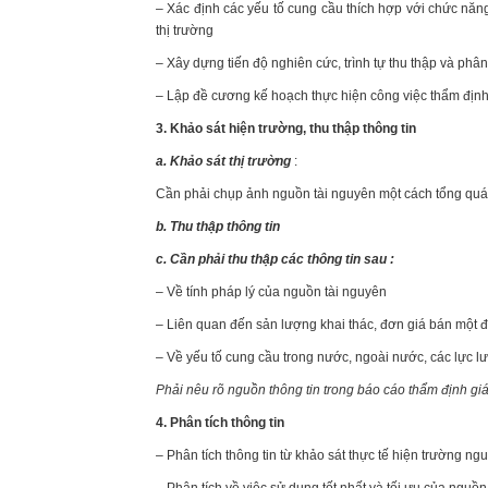
– Xác định các yếu tố cung cầu thích hợp với chức năng
thị trường
– Xây dựng tiến độ nghiên cức, trình tự thu thập và phân 
– Lập đề cương kế hoạch thực hiện công việc thẩm định
3. Khảo sát hiện trường, thu thập thông tin
a. Khảo sát thị trường
:
Cần phải chụp ảnh nguồn tài nguyên một cách tổng quát 
b. Thu thập thông tin
c. Cần phải thu thập các thông tin sau :
– Về tính pháp lý của nguồn tài nguyên
– Liên quan đến sản lượng khai thác, đơn giá bán một đơn
– Về yếu tố cung cầu trong nước, ngoài nước, các lực l
Phải nêu rõ nguồn thông tin trong báo cáo thẩm định gi
4. Phân tích thông tin
– Phân tích thông tin từ khảo sát thực tế hiện trường ng