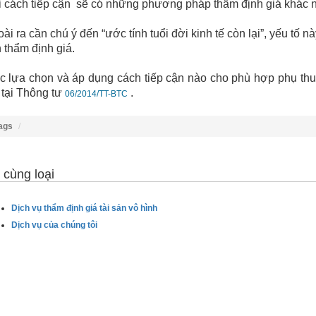
 cách tiếp cận sẽ có những phương pháp thẩm định giá khác 
ài ra cần chú ý đến “ước tính tuổi đời kinh tế còn lại”, yếu tố 
 thẩm định giá.
c lựa chọn và áp dụng cách tiếp cận nào cho phù hợp phụ th
 tại Thông tư
.
06/2014/TT-BTC
ags
 cùng loại
Dịch vụ thẩm định giá tài sản vô hình
Dịch vụ của chúng tôi