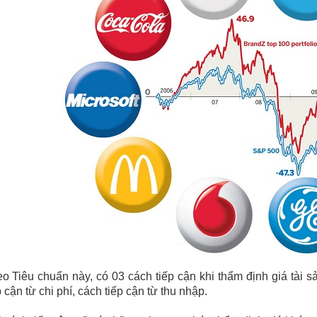
o Tiêu chuẩn này, có 03 cách tiếp cận khi thẩm định giá tài sả
p cận từ chi phí, cách tiếp cận từ thu nhập.