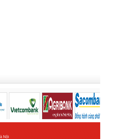
Hà Nội