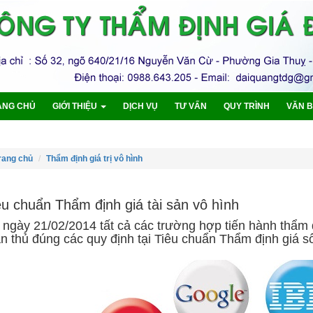
ANG CHỦ
GIỚI THIỆU
DỊCH VỤ
TƯ VẤN
QUY TRÌNH
VĂN 
rang chủ
Thẩm định giá trị vô hình
êu chuẩn Thẩm định giá tài sản vô hình
ngày 21/02/2014 tất cả các trường hợp tiến hành thẩm đị
ân thủ đúng các quy định tại Tiêu chuẩn Thẩm định giá 