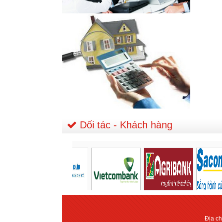
Dối tác - Khách hàng
Địa c