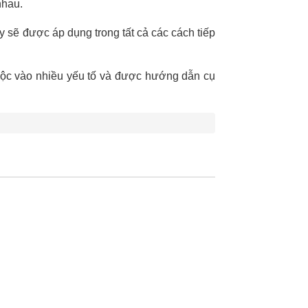
nhau.
này sẽ được áp dụng trong tất cả các cách tiếp
uộc vào nhiều yếu tố và được hướng dẫn cụ