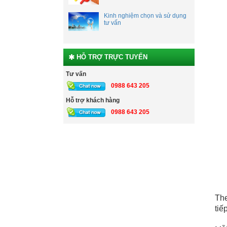
Kinh nghiệm chọn và sử dụng
tư vấn
HỖ TRỢ TRỰC TUYẾN
Tư vấn
0988 643 205
Hỗ trợ khách hàng
0988 643 205
The
tiế