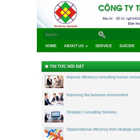
HOME
ABOUT US
SERVICE
SUICIDE
TIN TỨC NỔI BẬT
Improve efficiency consulting human resou
Improving the business environment
Strategic Consulting Services
Organizational efficiency from strategic pe