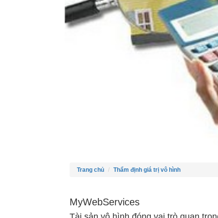
Trang chủ
Thẩm định giá trị vô hình
MyWebServices
Tài sản vô hình đóng vai trò quan trọ