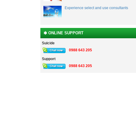
Experience select and use consultants
ONLINE SUPPORT
Suicide
0988 643 205
Support
0988 643 205