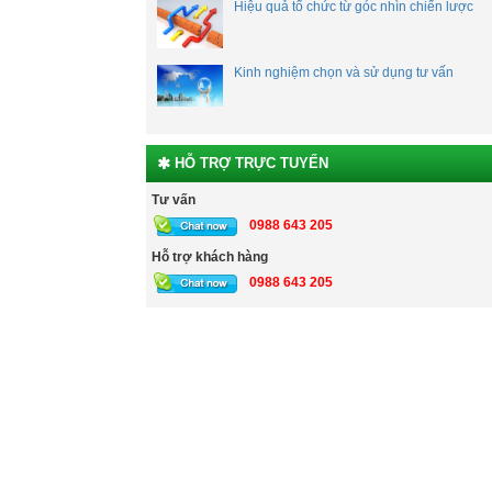
Hiệu quả tổ chức từ góc nhìn chiến lược
Kinh nghiệm chọn và sử dụng tư vấn
HỖ TRỢ TRỰC TUYẾN
Tư vấn
0988 643 205
Hỗ trợ khách hàng
0988 643 205