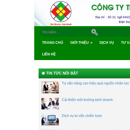
TRANG CHỦ
GIỚI THIỆU
DỊCH VỤ
TƯ V
LIÊN HỆ
TIN TỨC NỔI BẬT
Tư vấn nâng cao hiệu quả nguồn nhân lực
Cải thiện môi trường kinh doanh
Dịch vụ tư vấn chiến lược